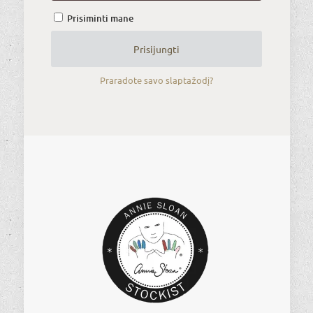
Prisiminti mane
Prisijungti
Praradote savo slaptažodį?