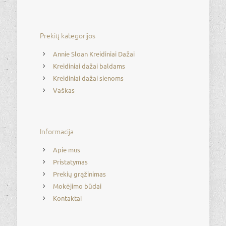
Prekių kategorijos
Annie Sloan Kreidiniai Dažai
Kreidiniai dažai baldams
Kreidiniai dažai sienoms
Vaškas
Informacija
Apie mus
Pristatymas
Prekių grąžinimas
Mokėjimo būdai
Kontaktai