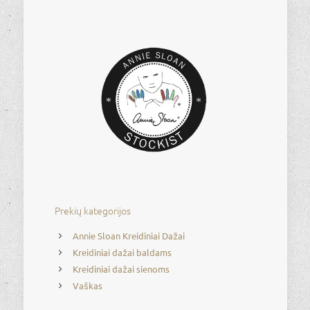
€32.00
Prekių kategorijos
Annie Sloan Kreidiniai Dažai
Kreidiniai dažai baldams
Kreidiniai dažai sienoms
Vaškas