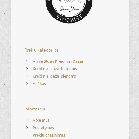
Prekių kategorijos
Annie Sloan Kreidiniai Dažai
Kreidiniai dažai baldams
Kreidiniai dažai sienoms
Vaškas
Informacija
Apie mus
Pristatymas
Prekių grąžinimas