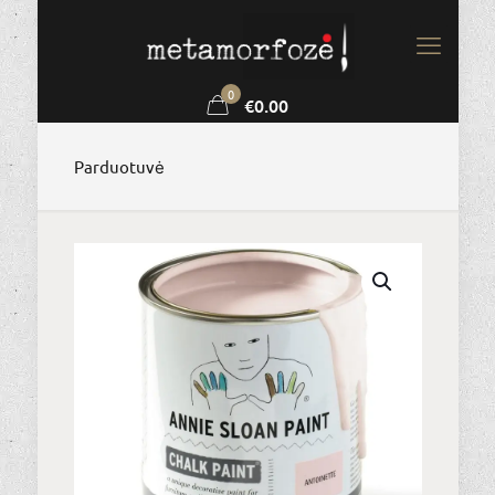
0
€0.00
Parduotuvė