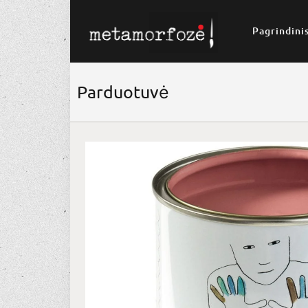
Pagrindini
Parduotuvė