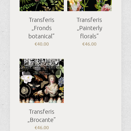
Transferis
Transferis
„Fronds
„Painterly
botanical”
florals”
€
40.00
€
46.00
Transferis
„Brocante”
€
46.00