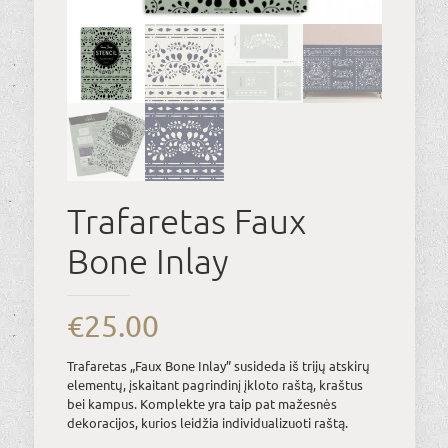
Trafaretas Faux
Bone Inlay
€
25.00
Trafaretas „Faux Bone Inlay” susideda iš trijų atskirų
elementų, įskaitant pagrindinį įkloto raštą, kraštus
bei kampus. Komplekte yra taip pat mažesnės
dekoracijos, kurios leidžia individualizuoti raštą.