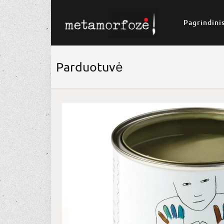
Pagrindini
Parduotuvė