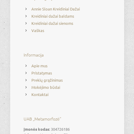
Annie Sloan Kreidiniai Dažai
Kreidiniai dažai baldams
Kreidiniai dažai sienoms
Vaškas
Informacija
Apie mus
Pristatymas
Prekių grąžinimas
Mokėjimo būdai
Kontaktai
UAB „Metamorfozė“
Įmonės kodas:
304726186