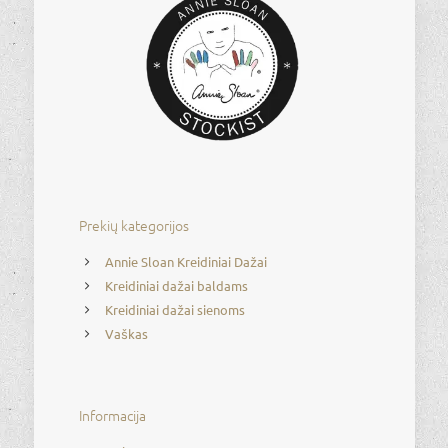
Prekių kategorijos
Annie Sloan Kreidiniai Dažai
Kreidiniai dažai baldams
Kreidiniai dažai sienoms
Vaškas
Informacija